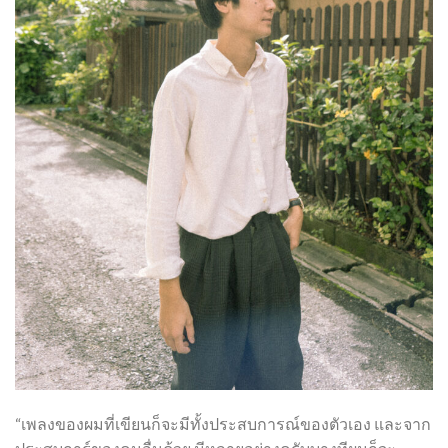
“เพลงของผมที่เขียนก็จะมีทั้งประสบการณ์ของตัวเอง และจาก