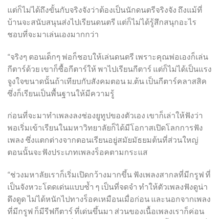
แต่ก็ไม่ได้ถึงขั้นกับจริงจังว่าต้องเป็นนักดนตรีจริงจัง ถึงแม้ที่
บ้านจะสนับสนุนส่งไปเรียนดนตรี แต่ก็ไม่ได้รู้สึกสนุกอะไร
ชอบที่จะมาเล่นเองมากกว่า
“จริงๆ ตอนเด็กๆ พ่อก็ชอบให้เล่นดนตรี เพราะคุณพ่อเองก็เล่น
กีตาร์ด้วย เขาก็ซื้อกีตาร์ให้ พาไปเรียนกีตาร์ แต่ก็ไม่ได้เป็นแรง
จูงใจขนาดนั้นถ้าเทียบกับสังคมตอน ม.ต้น เป็นกีตาร์คลาสสิค
ซึ่งก็เรียนเป็นพื้นฐานให้มีความรู้
ก่อนที่จะมาทำเพลงลงช่องยูทูปของตัวเอง เขาก็เล่าให้ฟังว่า
พอเริ่มเข้าเรียนในมหาวิทยาลัยก็ได้มีโอกาสเปิดโลกการฟัง
เพลง ซึ่งแตกต่างจากตอนเรียนอยู่สมัยมัธยมต้นที่ส่วนใหญ่
ตอนนั้นจะฟังประเภทเพลงร็อคตามกระแส
“ช่วงมหาลัยเราก็เริ่มเปิดกว้างมากขึ้น ฟังเพลงสากลที่มีกรูฟ ที่
เป็นจังหวะโดดเด่นแบบซ้ำ ๆ เป็นที่จดจำ ทำให้ตัวเพลงฟังดูน่า
ดึงดูด ไม่ได้หนักไปทางร็อคเหมือนเมื่อก่อน และนอกจากเพลง
ที่มีกรูฟ ก็มีรีฟกีตาร์ ที่เด่นขึ้นมา ส่วนของเนื้อเพลงเราก็ค่อน