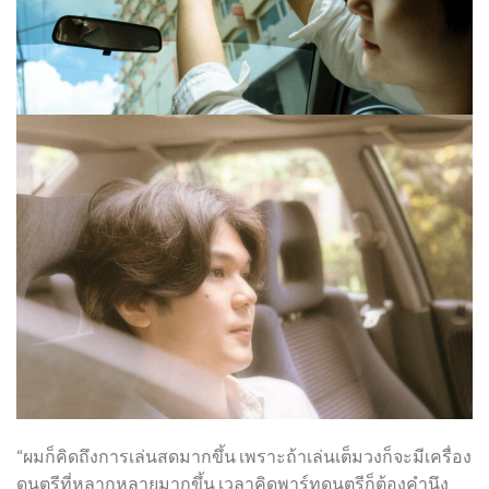
“ผมก็คิดถึงการเล่นสดมากขึ้น เพราะถ้าเล่นเต็มวงก็จะมีเครื่อง
ดนตรีที่หลากหลายมากขึ้น เวลาคิดพาร์ทดนตรีก็ต้องคำนึง