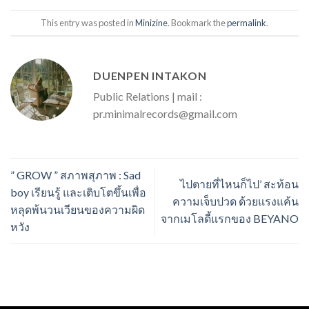
This entry was posted in
Minizine
. Bookmark the
permalink
.
DUENPEN INTAKON
Public Relations | mail :
pr.minimalrecords@gmail.com
” GROW ” สภาพสุภาพ : Sad
ไปตายที่ไหนก็ไป’ สะท้อน
boy เรียนรู้ และเติบโตขึ้นเพื่อ
ความเจ็บปวด ด้วยแรงแค้น
หลุดพ้นวนเวียนของความผิด
จากเมโลดี้แรกของ BEYANO
หวัง