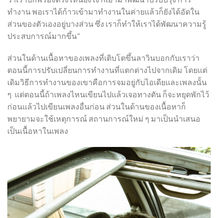
ทำงาน พอเราได้ก้าวเข้ามาทำงานในค่ายแล้วก็ยังได้อัดใน
ส่วนของตัวเองอยู่บางส่วน ซึ่ง เราก็ทำให้เราได้พัฒนาความรู้
ประสบการณ์มากขึ้น”
ส่วนในด้านเนื้อหาของเพลงที่เติบโตขึ้นลาวินบอกกับเราว่า
ตอนนี้การปรับเปลี่ยนการทำงานที่แตกต่างไปจากเดิม โดยแต่
เดิมวิธีการทำงานของเขาคือการจมอยู่กับไอเดียและเพลงนั้น
ๆ แต่ตอนนี้ถ้าเพลงไหนเขียนไปแล้วเจอทางตัน ก็จะหยุดพักไว้
ก่อนแล้วไปเขียนเพลงอื่นก่อน ส่วนในด้านของเนื้อหาก็
พยายามจะใช้เหตุการณ์ สถานการณ์ใหม่ ๆ มาเป็นนำเสนอ
เป็นเนื้อหาในเพลง