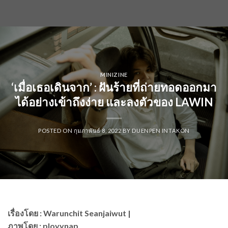
MINIZINE
‘เมื่อเธอเดินจาก’ : ฝันร้ายที่ถ่ายทอดออกมา
ได้อย่างเข้าถึงง่าย และลงตัวของ LAWIN
POSTED ON
กุมภาพันธ์ 8, 2022
BY
DUENPEN INTAKON
เรื่องโดย : Warunchit Seanjaiwut |
ภาพโดย : ployynap