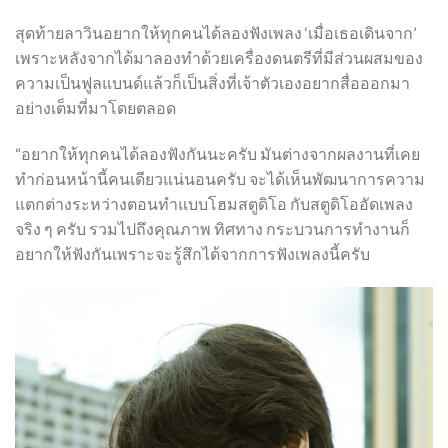
สุดท้ายลาวินอยากให้ทุกคนได้ลองฟังเพลง ‘เมื่อเธอเดินจาก’
เพราะหลังจากได้มาลองทำด้วยเครื่องดนตรีที่มีส่วนผสมของ
ความเป็นฟูลแบนด์แล้วก็เป็นสิ่งที่เจ้าตัวเองอยากสื่อออกมา
อย่างเต็มที่มาโดยตลอด
“อยากให้ทุกคนได้ลองฟังกันนะครับ มันต่างจากผลงานที่เคย
ทำก่อนหน้านี้คนเดียวแน่นอนครับ จะได้เห็นพัฒนาการความ
แตกต่างระหว่างตอนทำแบบโฮมสตูดิโอ กับสตูดิโออัดเพลง
จริง ๆ ครับ รวมไปถึงคุณภาพ ทิศทาง กระบวนการทำงานก็
อยากให้ฟังกันเพราะจะรู้สึกได้จากการฟังเพลงนี้ครับ