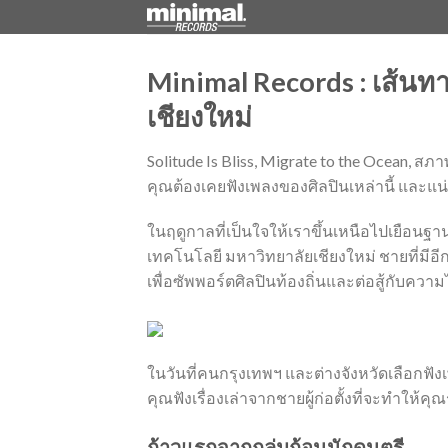
Skip
to
content
Minimal Records : เส้นท
เชียงใหม่
Solitude Is Bliss, Migrate to the Ocean, สภา
คุณต้องเคยฟังเพลงของศิลปินเหล่านี้ และแน่
ในฤดูกาลที่เป็นใจให้เราขึ้นเหนือไปเยือนฐ
เทคโนโลยี มหาวิทยาลัยเชียงใหม่ ชายที่มีอีก
เพื่อซัพพอร์ตศิลปินท้องถิ่นและต่อสู้กับควา
ในวันที่คนกรุงเทพฯ และต่างจังหวัดเลือกฟั
คุณฟังเรื่องเล่าจากชายผู้ก่อตั้งที่จะทำให้คุณ
ก้าวแรกจากกลุ่มก้อนนักดนตรี