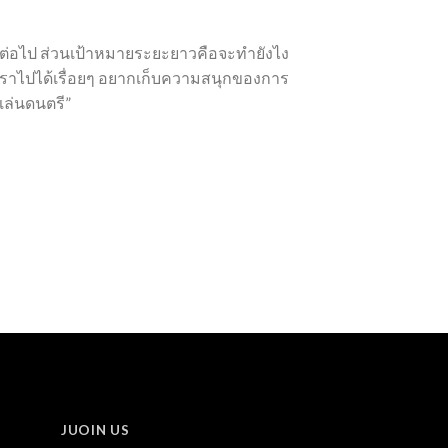
ดกันต่อไป ส่วนเป้าหมายระยะยาวคือจะทำยังไง
กับเราไปได้เรื่อยๆ อยากเก็บความสนุกของการ
ะเล่นดนตรี”
JUOIN US