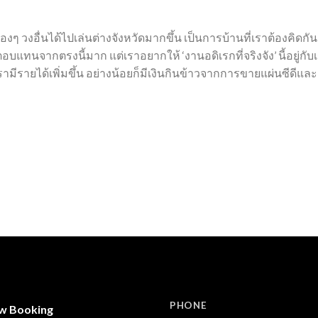
้องๆ วงอื่นได้ไปเล่นต่างจังหวัดมากขึ้น เป็นการบ้านที่เราต้องคิ
ลตอบแทนจากตรงนี้มาก แต่เราอยากให้ ‘งานอดิเรกที่จริงจัง’ นี้อยู่
เรามีรายได้เพิ่มขึ้น อย่างน้อยก็มีเงินกินข้าวจากการขายแผ่นซีดีแล
PHONE
w Booking