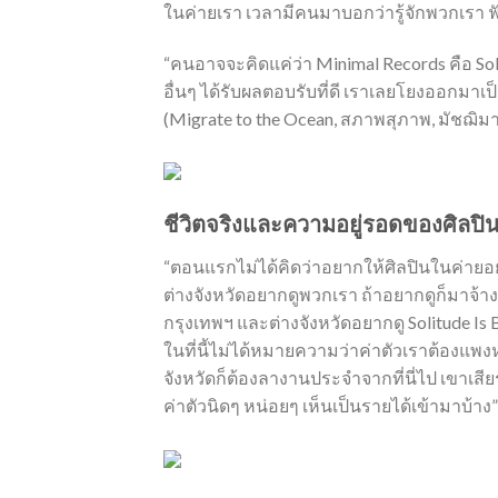
ในค่ายเรา เวลามีคนมาบอกว่ารู้จักพวกเรา ฟ
“คนอาจจะคิดแค่ว่า Minimal Records คือ Solitu
อื่นๆ ได้รับผลตอบรับที่ดี เราเลยโยงออกมาเป
(Migrate to the Ocean, สภาพสุภาพ, มัชฌิมา, อ
ชีวิตจริงและความอยู่รอดของศิลปิน
“ตอนแรกไม่ได้คิดว่าอยากให้ศิลปินในค่ายอยู
ต่างจังหวัดอยากดูพวกเรา ถ้าอยากดูก็มาจ้างพ
กรุงเทพฯ และต่างจังหวัดอยากดู Solitude Is 
ในที่นี้ไม่ได้หมายความว่าค่าตัวเราต้องแพง
จังหวัดก็ต้องลางานประจำจากที่นี่ไป เขาเสียร
ค่าตัวนิดๆ หน่อยๆ เห็นเป็นรายได้เข้ามาบ้าง”