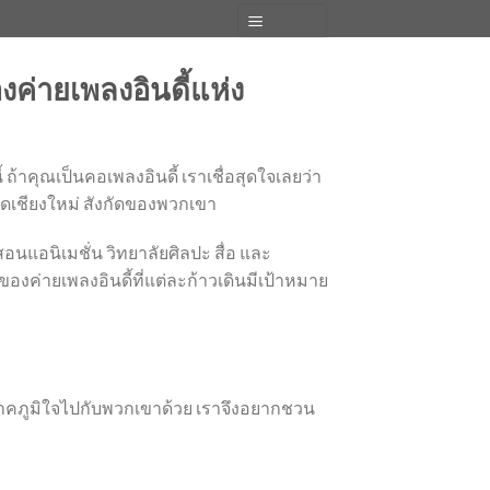
MENU
ค่ายเพลงอินดี้แห่ง
้ ถ้าคุณเป็นคอเพลงอินดี้ เราเชื่อสุดใจเลยว่า
ือดเชียงใหม่ สังกัดของพวกเขา
อนแอนิเมชั่น วิทยาลัยศิลปะ สื่อ และ
ของค่ายเพลงอินดี้ที่แต่ละก้าวเดินมีเป้าหมาย
ึกภาคภูมิใจไปกับพวกเขาด้วย เราจึงอยากชวน