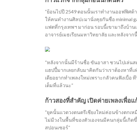
“ย้อนไปปี 2549 ตอนนั้นเราทำงานออฟฟิศด้า
ให้คนทำงานศิลปะมานั่งคุยกันชื่อ minimal g
แฟตที่กรุงเทพฯ มาก่อน รอบนี้เขามาถึงบ้านเรา
อาจารย์เมธเรียนมหาวิทยาลัย และหลังจากนี
“หลังจากนั้นมีร้านชื่อ ขันอาสา ชวนไปเล่น
แฮปปี้มากเลยกลับมาคิดกันว่าเราต้องหาที่เล่
เดียอยากทำเพลงใหม่เพราะกลัวคนฟังเบื่อ ทีน
เต็มที่แล้วนะ”
ก้าวสองที่สำคัญ เปิดค่ายเพลงเพื่อแ
“ยุคนั้นแวดวงดนตรีเชียงใหม่ค่อนข้างตกเหมื
ไม่มีวงในพื้นที่ของตัวเองจนมีคนกลุ่มนี้เกิ
สปอนเซอร์”