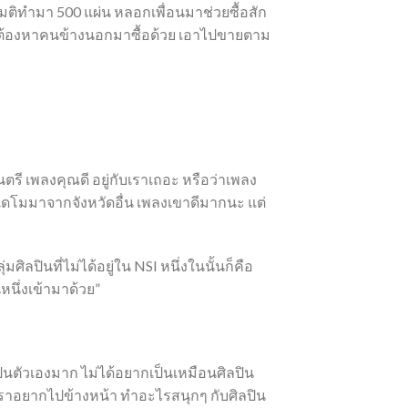
มมติทำมา 500 แผ่น หลอกเพื่อนมาช่วยซื้อสัก
่ เราต้องหาคนข้างนอกมาซื้อด้วย เอาไปขายตาม
นตรี เพลงคุณดี อยู่กับเราเถอะ หรือว่าเพลง
ส่งเดโมมาจากจังหวัดอื่น เพลงเขาดีมากนะ แต่
ิลปินที่ไม่ได้อยู่ใน NSI หนึ่งในนั้นก็คือ
หนึ่งเข้ามาด้วย”
นตัวเองมาก ไม่ได้อยากเป็นเหมือนศิลปิน
เราอยากไปข้างหน้า ทำอะไรสนุกๆ กับศิลปิน