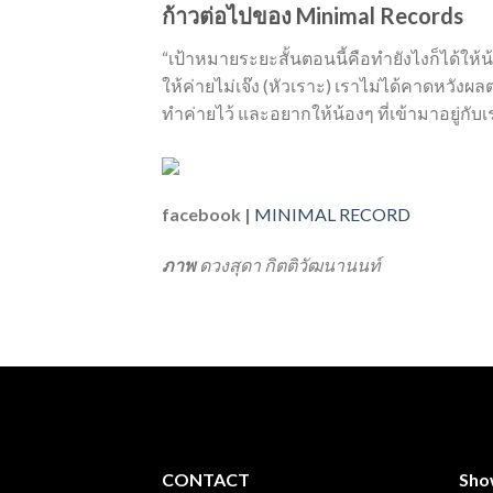
ก้าวต่อไปของ Minimal Records
“เป้าหมายระยะสั้นตอนนี้คือทำยังไงก็ได้ให้น
ให้ค่ายไม่เจ๊ง (หัวเราะ) เราไม่ได้คาดหวังผ
ทำค่ายไว้ และอยากให้น้องๆ ที่เข้ามาอยู่กับ
facebook |
MINIMAL RECORD
ภาพ
ดวงสุดา กิตติวัฒนานนท์
CONTACT
Sho